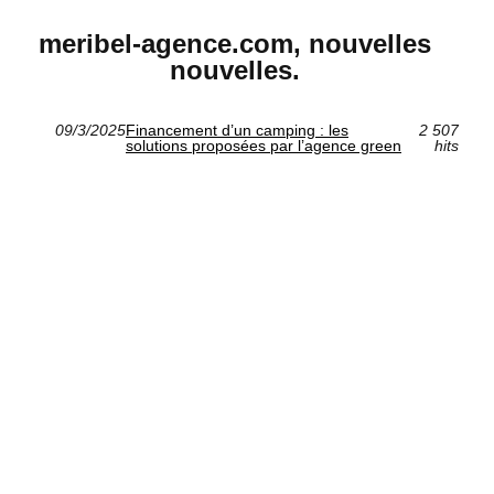
meribel-agence.com, nouvelles
nouvelles.
09/3/2025
Financement d’un camping : les
2 507
solutions proposées par l’agence green
hits